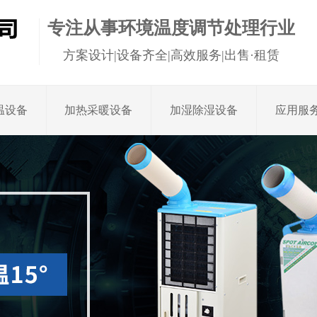
专注从事环境温度调节处理行业
方案设计|设备齐全|高效服务|出售·租赁
温设备
加热采暖设备
加湿除湿设备
应用服