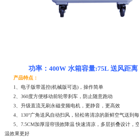
功率：400W 水箱容量:75L 送风距离
产品特点：
1、电子版带遥控(机械版可选)，操作简单
2、360度方便移动前轮带刹车，防止随意跑动
3、升级直流无刷永磁变频电机，更静音，更高效
4、130°广角送风自动扫风，轻松将清凉的新鲜空气送到
5、7.5CM加厚湿帘强效降温 快速清凉，多层折叠设计
温效果更好