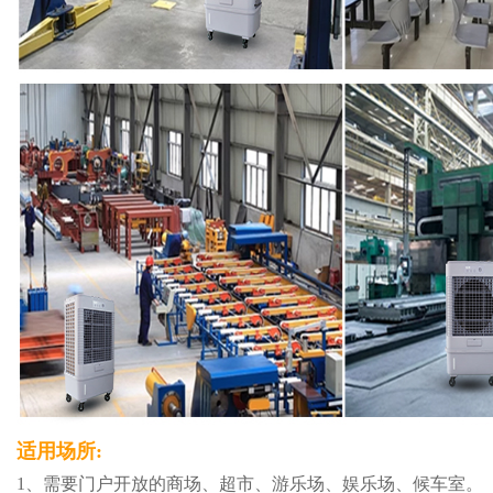
适
用场所:
1、需要门户开放的商场、超市、游乐场、娱乐场、候车室。