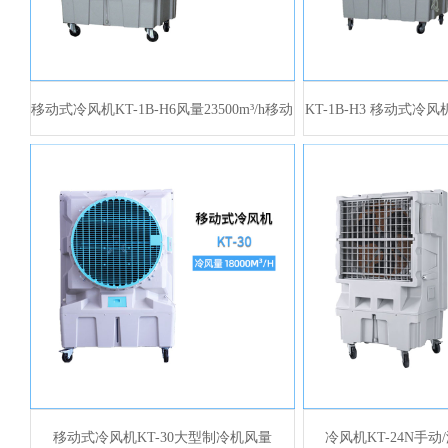
移动式冷风机KT-1B-H6风量23500m³/h移动
KT-1B-H3 移动式冷风机
工业空调扇
空气冷
移动式冷风机KT-30大型制冷机风量
冷风机KT-24N手动/液