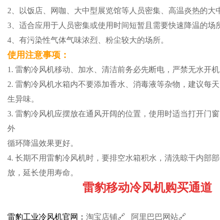
2、以饭店、网咖、大中型展览馆等人员密集、高温炎热的大
3、适合应用于人员密集或使用时间短暂且需要快速降温的场
4、有污染性气体气味浓烈、粉尘较大的场所。
使用注意事项：
1. 雷豹冷风机移动、加水、清洁前务必先断电，严禁无水开
2. 雷豹冷风机水箱内不要添加香水、消毒液等杂物，建议每
生异味。
3. 雷豹冷风机应摆放在通风开阔的位置，使用时适当打开门
外
循环降温效果更好。
4. 长期不用雷豹冷风机时，要排空水箱积水，清洗晾干内部
放，延长使用寿命。
雷豹移动冷风机购买通道
雷豹工业冷风机官网：
淘宝店铺🔗
阿里巴巴网站🔗