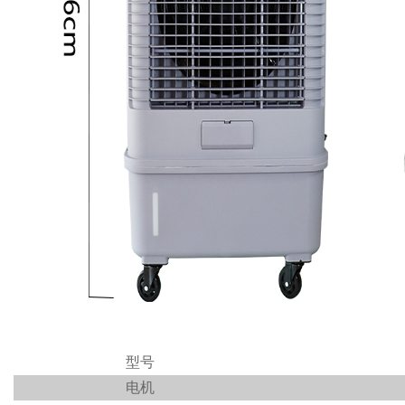
型号
电机