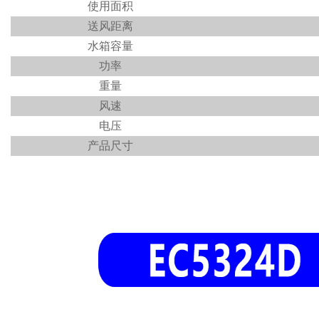
使用面积
送风距离
水箱容量
功率
重量
风速
电压
产品尺寸