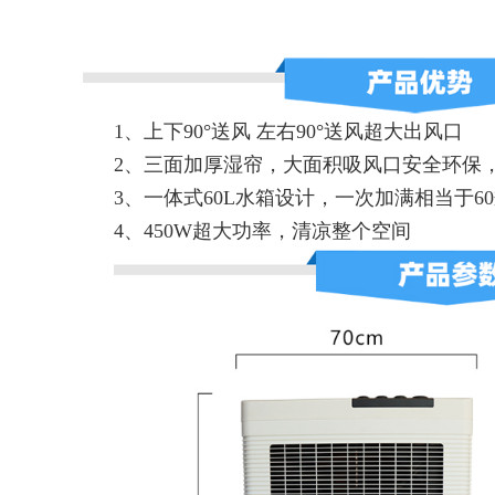
1、上下90°送风 左右90°送风超大出风口
2、三面加厚湿帘，大面积吸风口安全环保
3、一体式60L水箱设计，一次加满相当于60
4、450W超大功率，清凉整个空间