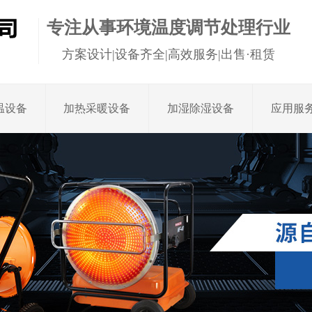
专注从事环境温度调节处理行业
方案设计|设备齐全|高效服务|出售·租赁
温设备
加热采暖设备
加湿除湿设备
应用服