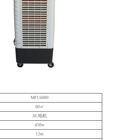
MFC6000
60㎡
AC电机
450w
12m