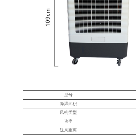
型号
降温面积
风机类型
功率
送风距离