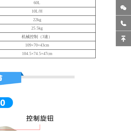
60L
10L/H
22kg
25.5kg
机械控制（3速）
109×70×43cm
104.5×74.5×47cm